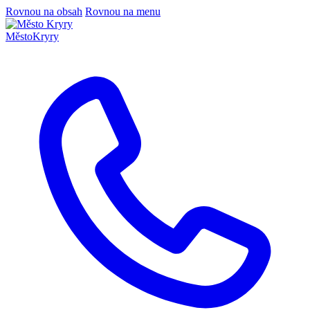
Rovnou na obsah
Rovnou na menu
Město
Kryry