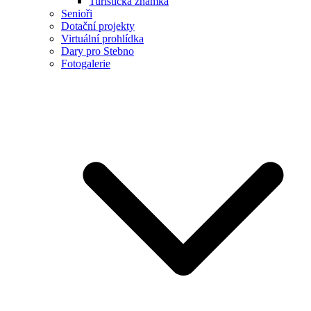
Turistická známka
Senioři
Dotační projekty
Virtuální prohlídka
Dary pro Stebno
Fotogalerie