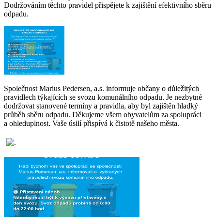
Dodržováním těchto pravidel přispějete k zajištění efektivního sběru
odpadu.
Společnost Marius Pedersen, a.s. informuje občany o důležitých
pravidlech týkajících se svozu komunálního odpadu. Je nezbytné
dodržovat stanovené termíny a pravidla, aby byl zajištěn hladký
průběh sběru odpadu. Děkujeme všem obyvatelům za spolupráci
a ohleduplnost. Vaše úsilí přispívá k čistotě našeho města.