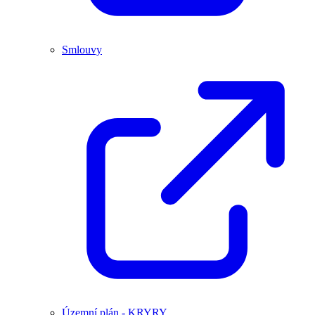
Smlouvy
Územní plán - KRYRY