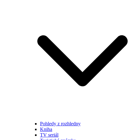
Pohledy z rozhledny
Kniha
TV seriál