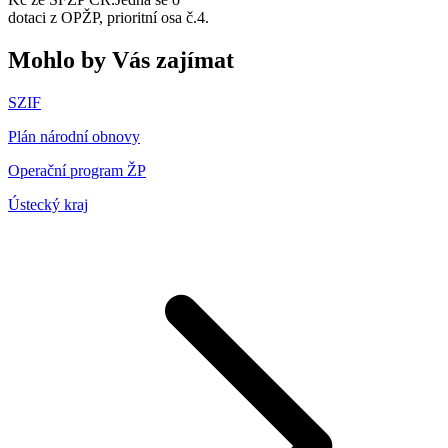
dotaci z OPŽP, prioritní osa č.4.
Mohlo by Vás zajímat
SZIF
Plán národní obnovy
Operační program ŽP
Ústecký kraj