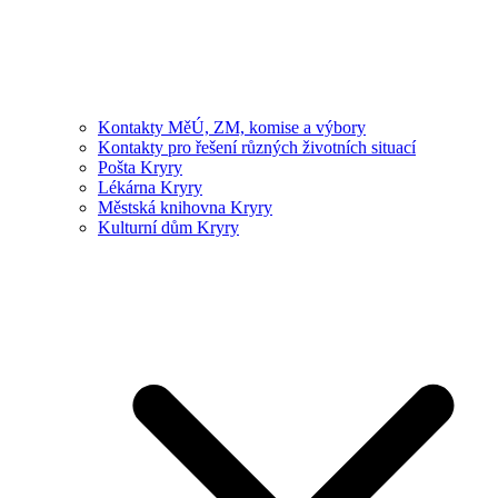
Kontakty MěÚ, ZM, komise a výbory
Kontakty pro řešení různých životních situací
Pošta Kryry
Lékárna Kryry
Městská knihovna Kryry
Kulturní dům Kryry