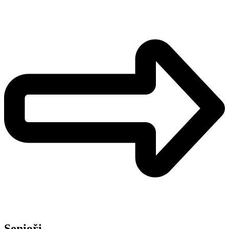
Senioři