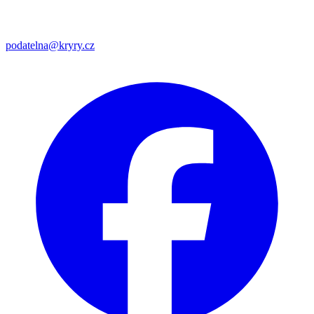
podatelna@kryry.cz