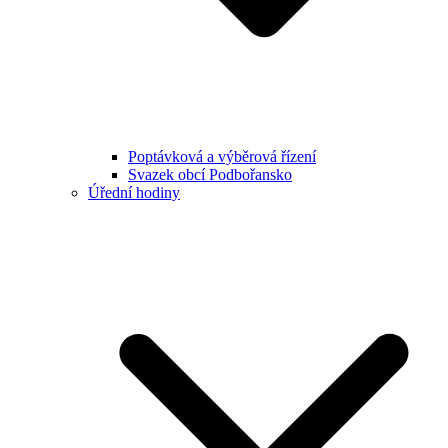
Poptávková a výběrová řízení
Svazek obcí Podbořansko
Úřední hodiny