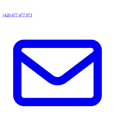
+420 477 477 973