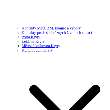
Kontakty MěÚ, ZM, komise a výbory
Kontakty pro řešení různých životních situací
Pošta Kryry
Lékárna Kryry
Městská knihovna Kryry
Kulturní dům Kryry