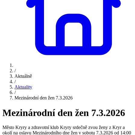
/
Aktuálně
/
Aktuality
/
Mezinárodní den žen 7.3.2026
Mezinárodní den žen 7.3.2026
Město Kryry a zdravotní klub Kryry srdečně zvou ženy z Kryr a
okolí na oslavu Mezinárodního dne žen v sobotu 7.3.2026 od 14:00