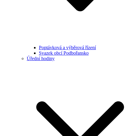
Poptávková a výběrová řízení
Svazek obcí Podbořansko
Úřední hodiny