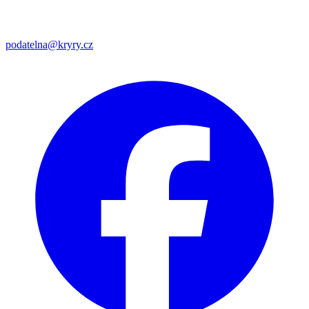
podatelna@kryry.cz