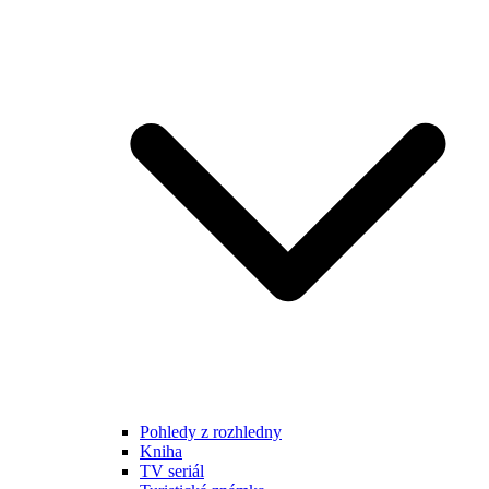
Pohledy z rozhledny
Kniha
TV seriál