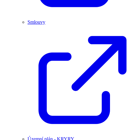
Smlouvy
Územní plán - KRYRY