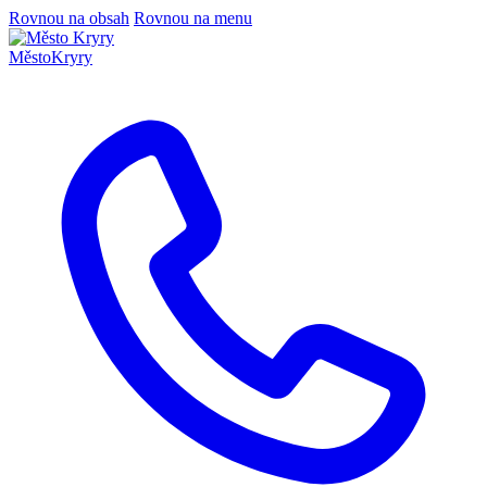
Rovnou na obsah
Rovnou na menu
Město
Kryry