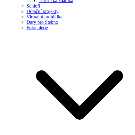
Turistická známka
Senioři
Dotační projekty
Virtuální prohlídka
Dary pro Stebno
Fotogalerie