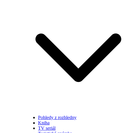
Pohledy z rozhledny
Kniha
TV seriál