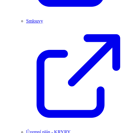
Smlouvy
Územní plán - KRYRY