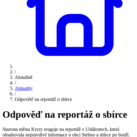
/
Aktuálně
/
Aktuality
/
Odpověď na reportáž o sbírce
Odpověď na reportáž o sbírce
Starosta města Kryry reaguje na reportáž v Událostech, která
obsahovala nepravdivé informace o obci Stebno a sbírce po bouři.