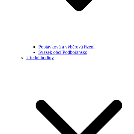
Poptávková a výběrová řízení
Svazek obcí Podbořansko
Úřední hodiny