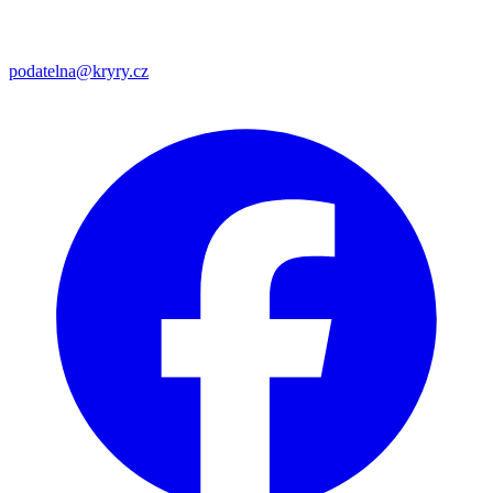
podatelna@kryry.cz