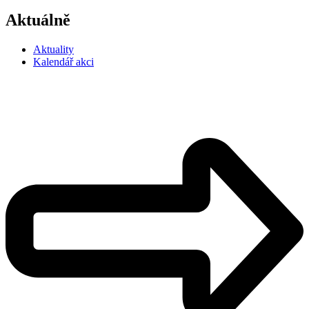
Aktuálně
Aktuality
Kalendář akci