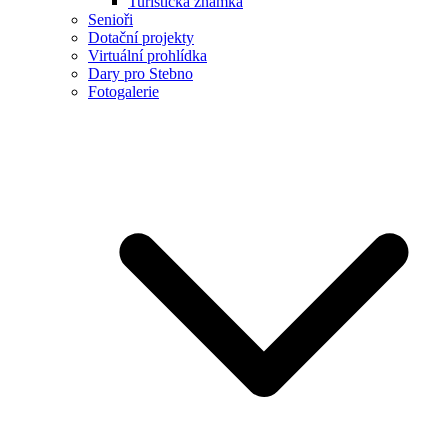
Turistická známka
Senioři
Dotační projekty
Virtuální prohlídka
Dary pro Stebno
Fotogalerie