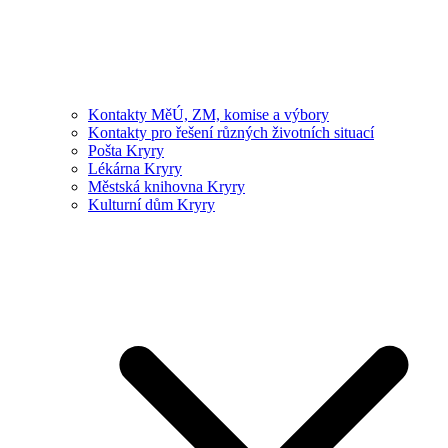
Kontakty MěÚ, ZM, komise a výbory
Kontakty pro řešení různých životních situací
Pošta Kryry
Lékárna Kryry
Městská knihovna Kryry
Kulturní dům Kryry