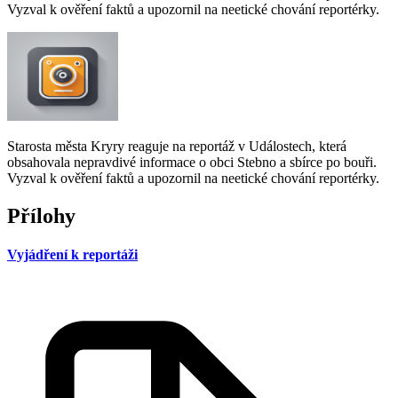
Vyzval k ověření faktů a upozornil na neetické chování reportérky.
Starosta města Kryry reaguje na reportáž v Událostech, která
obsahovala nepravdivé informace o obci Stebno a sbírce po bouři.
Vyzval k ověření faktů a upozornil na neetické chování reportérky.
Přílohy
Vyjádření k reportáži