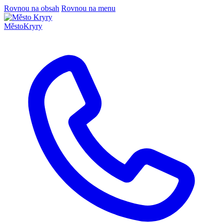
Rovnou na obsah
Rovnou na menu
Město
Kryry