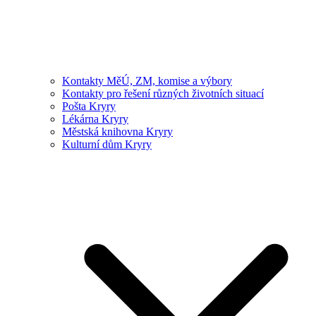
Kontakty MěÚ, ZM, komise a výbory
Kontakty pro řešení různých životních situací
Pošta Kryry
Lékárna Kryry
Městská knihovna Kryry
Kulturní dům Kryry