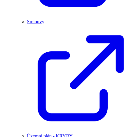
Smlouvy
Územní plán - KRYRY