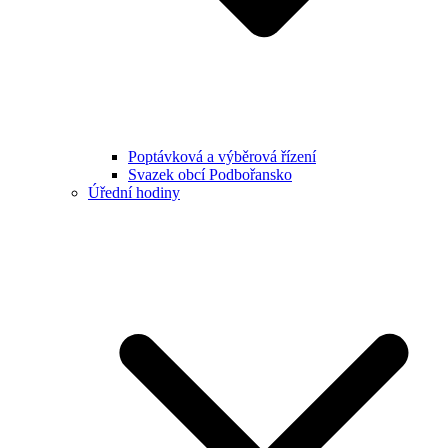
Poptávková a výběrová řízení
Svazek obcí Podbořansko
Úřední hodiny