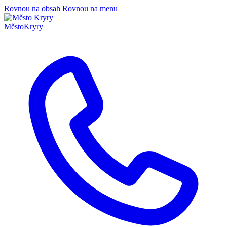
Rovnou na obsah
Rovnou na menu
Město
Kryry