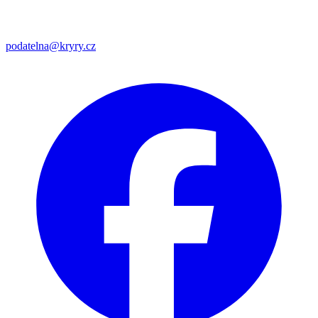
podatelna@kryry.cz