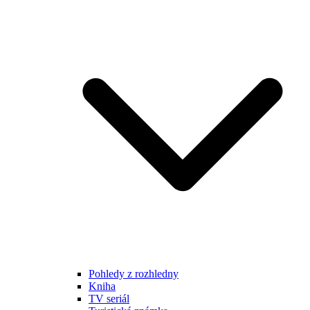
Pohledy z rozhledny
Kniha
TV seriál