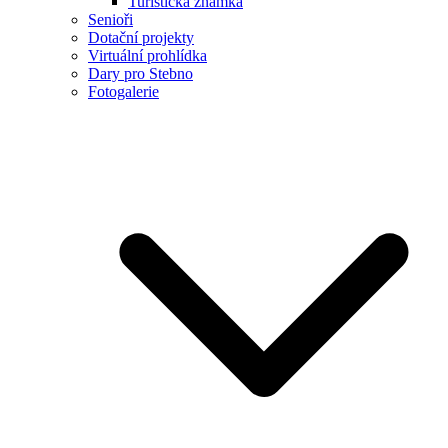
Turistická známka
Senioři
Dotační projekty
Virtuální prohlídka
Dary pro Stebno
Fotogalerie