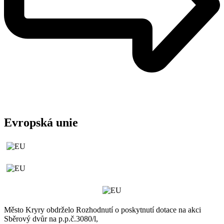
Evropská unie
Město Kryry obdrželo Rozhodnutí o poskytnutí dotace na akci
Sběrový dvůr na p.p.č.3080/l,