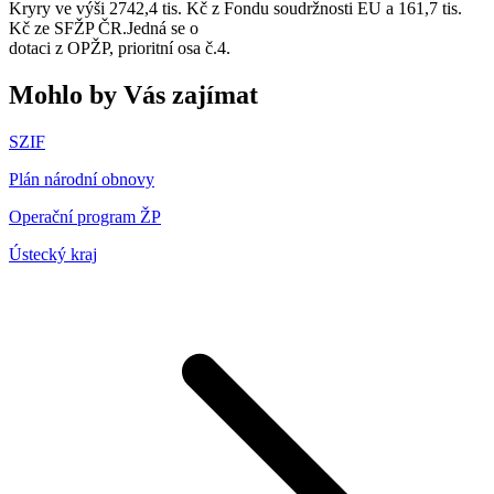
Kryry ve výši 2742,4 tis. Kč z Fondu soudržnosti EU a 161,7 tis.
Kč ze SFŽP ČR.Jedná se o
dotaci z OPŽP, prioritní osa č.4.
Mohlo by Vás zajímat
SZIF
Plán národní obnovy
Operační program ŽP
Ústecký kraj